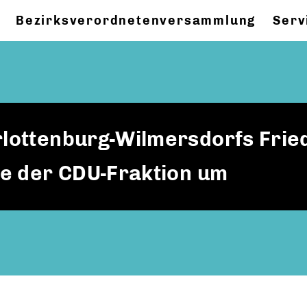
Bezirksverordnetenversammlung
Serv
rlottenburg-Wilmersdorfs Frie
ive der CDU-Fraktion um