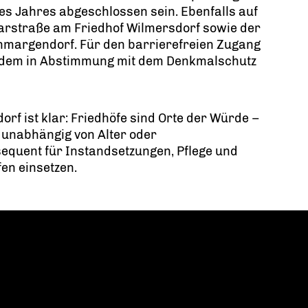
des Jahres abgeschlossen sein. Ebenfalls auf
Barstraße am Friedhof Wilmersdorf sowie der
margendorf. Für den barrierefreien Zugang
zudem in Abstimmung mit dem Denkmalschutz
rf ist klar: Friedhöfe sind Orte der Würde –
 unabhängig von Alter oder
equent für Instandsetzungen, Pflege und
fen einsetzen.