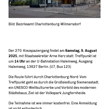
Bild: Bezirksamt Charlottenburg-Wilmersdorf
Der 270. Kiezspaziergang findet am
Samstag, 9. August
2025
, mit Staatssekretär Arne Herz statt. Treffpunkt ist
um
14 Uhr
an der U-Bahnstation Halemweg, Ausgang
Halemweg, 13627 Berlin. (U7, Bus 123)
Die Route führt durch Charlottenburg-Nord: Vom
Treffpunkt geht es durch die Großsiedlung Siemensstadt,
ein UNESCO-Weltkulturerbe und Vorbild des modernen
Städtebaus, Ziel ist der Volkspark Jungfernheide.
Die Teilnahme ist wie immer kostenfrei. Eine Anmeldung
ist nicht erforderlich.