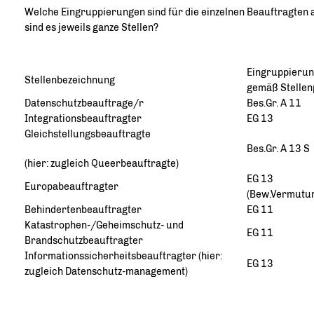
Welche Eingruppierungen sind für die einzelnen Beauftragten
sind es jeweils ganze Stellen?
Eingruppieru
Stellenbezeichnung
gemäß Stellen
Datenschutzbeauftrage/r
Bes.Gr. A 11
Integrationsbeauftragter
EG 13
Gleichstellungsbeauftragte
Bes.Gr. A 13 S
(hier: zugleich Queerbeauftragte)
EG 13
Europabeauftragter
(Bew.Vermutu
Behindertenbeauftragter
EG 11
Katastrophen-/Geheimschutz- und
EG 11
Brandschutzbeauftragter
Informationssicherheitsbeauftragter (hier:
EG 13
zugleich Datenschutz-management)