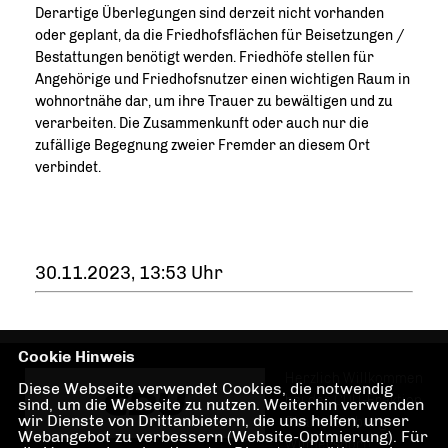
Derartige Überlegungen sind derzeit nicht vorhanden
oder geplant, da die Friedhofsflächen für Beisetzungen /
Bestattungen benötigt werden. Friedhöfe stellen für
Angehörige und Friedhofsnutzer einen wichtigen Raum in
wohnortnähe dar, um ihre Trauer zu bewältigen und zu
verarbeiten. Die Zusammenkunft oder auch nur die
zufällige Begegnung zweier Fremder an diesem Ort
verbindet.
30.11.2023, 13:53 Uhr
Cookie Hinweis
Herzlich Willkommen
Diese Webseite verwendet Cookies, die notwendig
bei der CDU-Fraktion
sind, um die Webseite zu nutzen. Weiterhin verwenden
wir Dienste von Drittanbietern, die uns helfen, unser
Charlottenburg-
Webangebot zu verbessern (Website-Optmierung). Für
Wilmersdorf!