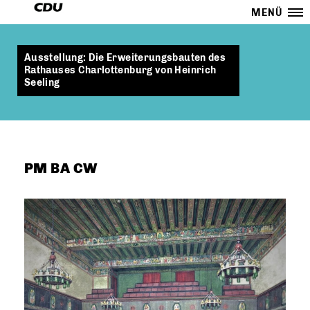
MENÜ
Ausstellung: Die Erweiterungsbauten des
Rathauses Charlottenburg von Heinrich
Seeling
PM BA CW